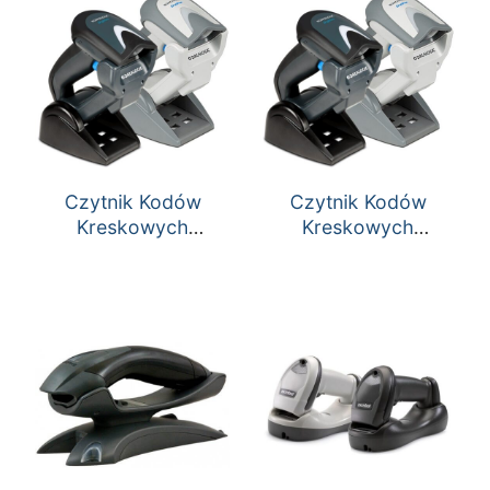
Czytnik Kodów
Czytnik Kodów
Kreskowych
Kreskowych
Datalogic Gryphon
Datalogic Gryphon
GM4400 2D
GM4100