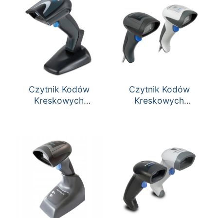
Czytnik Kodów
Czytnik Kodów
Kreskowych
Kreskowych
Datalogic Gryphon I
Datalogic QuickScan
GD4400 2D
QD2400 2D