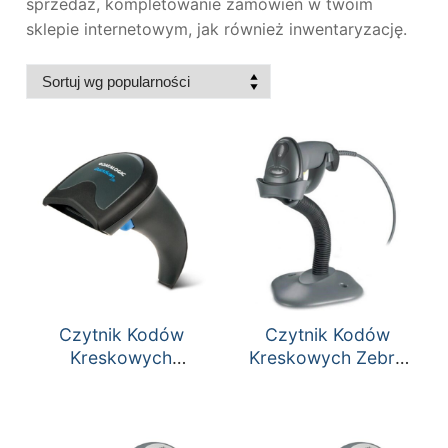
sprzedaż, kompletowanie zamówień w twoim
sklepie internetowym, jak również inwentaryzację.
Czytnik Kodów
Czytnik Kodów
Kreskowych
Kreskowych Zebra
QuickScan Lite
LS 2208
QW2100