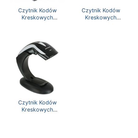
Czytnik Kodów
Czytnik Kodów
Kreskowych
Kreskowych
Datalogic QuickScan
Datalogic QuickScan
I QM2400
L QD2300
Czytnik Kodów
Kreskowych
Datalogic Heron
HD3100