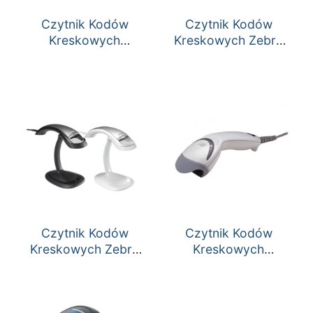
Czytnik Kodów
Czytnik Kodów
Kreskowych
Kreskowych Zebra
Honeywell Voyager
LI4278
1202g
Czytnik Kodów
Czytnik Kodów
Kreskowych Zebra
Kreskowych
DS4800
Honeywell MS 5145
Ecllipse