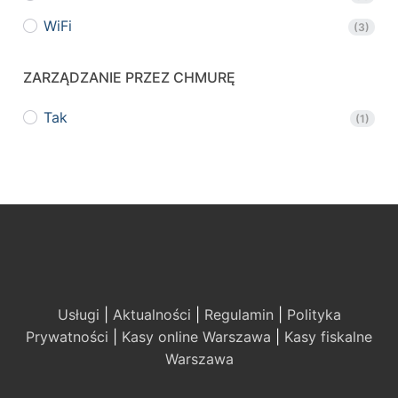
WiFi
(3)
ZARZĄDZANIE PRZEZ CHMURĘ
Tak
(1)
Usługi
|
Aktualności
|
Regulamin
|
Polityka
Prywatności
|
Kasy online Warszawa
|
Kasy fiskalne
Warszawa