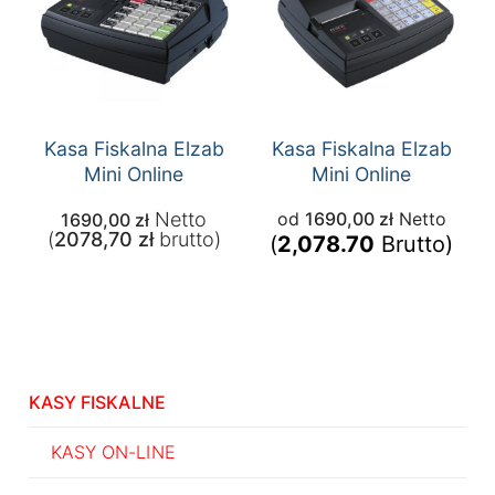
Kasa Fiskalna Elzab
Kasa Fiskalna Elzab
Mini Online
Mini Online
Netto
od
1690,00
zł
Netto
1690,00
zł
(
2078,70
zł
brutto)
(
2,078.70
Brutto)
KASY FISKALNE
KASY ON-LINE