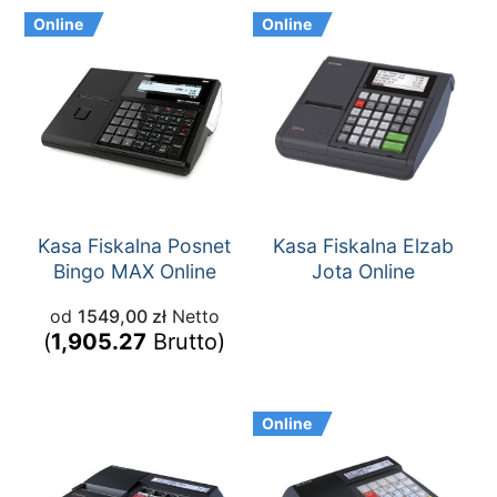
Online
Online
Kasa Fiskalna Posnet
Kasa Fiskalna Elzab
Bingo MAX Online
Jota Online
od
1549,00
zł
Netto
(
1,905.27
Brutto)
Online