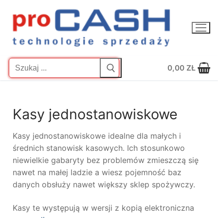
Przejdź
do
treści
Szukaj:
0,00
ZŁ
Kasy jednostanowiskowe
Kasy jednostanowiskowe idealne dla małych i
średnich stanowisk kasowych. Ich stosunkowo
niewielkie gabaryty bez problemów zmieszczą się
nawet na małej ladzie a wiesz pojemność baz
danych obsłuży nawet większy sklep spożywczy.
Kasy te występują w wersji z kopią elektroniczna