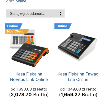
oraz
online.
Online
Online
NoviCloud
Kasa Fiskalna
Kasa Fiskalna Fawag
Novitus Link Online
Lite Online
od
1690,00
zł
Netto
od
1349,00
zł
Netto
(
2,078.70
Brutto)
(
1,659.27
Brutto)