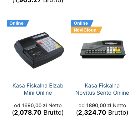
Online
Online
NoviCloud
Kasa Fiskalna Elzab
Kasa Fiskalna
Mini Online
Novitus Sento Online
od
1690,00
zł
Netto
od
1890,00
zł
Netto
(
2,078.70
Brutto)
(
2,324.70
Brutto)