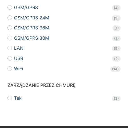
GSM/GPRS
(4)
GSM/GPRS 24M
(3)
GSM/GPRS 36M
(1)
GSM/GPRS 80M
(2)
LAN
(9)
USB
(2)
WiFi
(14)
ZARZĄDZANIE PRZEZ CHMURĘ
Tak
(3)