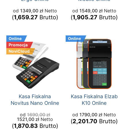
od
1349,00
zł
Netto
od
1549,00
zł
Netto
(
1,659.27
Brutto)
(
1,905.27
Brutto)
Online
Online
Promocja
NoviCloud
Kasa Fiskalna
Kasa Fiskalna Elzab
Novitus Nano Online
K10 Online
od
1690,00
zł
od
1790,00
zł
Netto
1521,00
zł
Netto
(
2,201.70
Brutto)
(
1,870.83
Brutto)