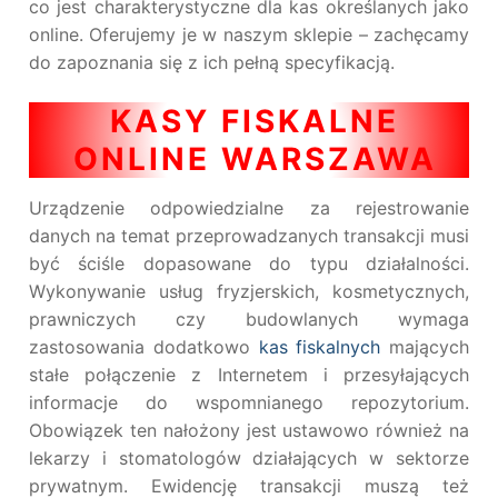
co jest charakterystyczne dla kas określanych jako
online. Oferujemy je w naszym sklepie – zachęcamy
do zapoznania się z ich pełną specyfikacją.
KASY FISKALNE
ONLINE WARSZAWA
Urządzenie odpowiedzialne za rejestrowanie
danych na temat przeprowadzanych transakcji musi
być ściśle dopasowane do typu działalności.
Wykonywanie usług fryzjerskich, kosmetycznych,
prawniczych czy budowlanych wymaga
zastosowania dodatkowo
kas fiskalnych
mających
stałe połączenie z Internetem i przesyłających
informacje do wspomnianego repozytorium.
Obowiązek ten nałożony jest ustawowo również na
lekarzy i stomatologów działających w sektorze
prywatnym. Ewidencję transakcji muszą też