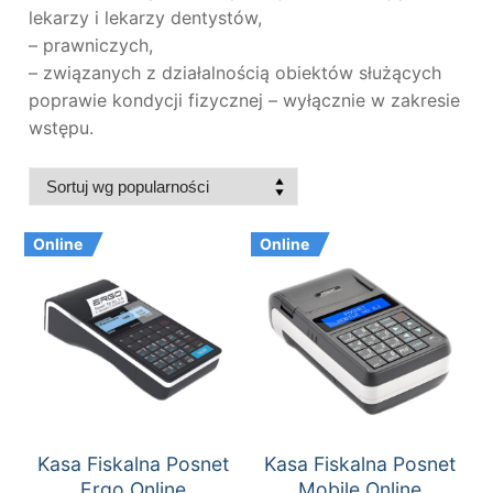
lekarzy i lekarzy dentystów,
– prawniczych,
– związanych z działalnością obiektów służących
poprawie kondycji fizycznej – wyłącznie w zakresie
wstępu.
Online
Online
Kasa Fiskalna Posnet
Kasa Fiskalna Posnet
Ergo Online
Mobile Online