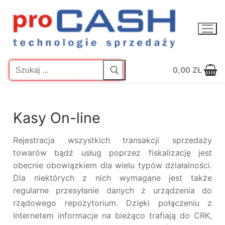
Przejdź
do
treści
Szukaj:
0,00
ZŁ
Kasy On-line
Rejestracja wszystkich transakcji sprzedaży
towarów bądź usług poprzez fiskalizację jest
obecnie obowiązkiem dla wielu typów działalności.
Dla niektórych z nich wymagane jest także
regularne przesyłanie danych z urządzenia do
rządowego repozytorium. Dzięki połączeniu z
Internetem informacje na bieżąco trafiają do CRK,