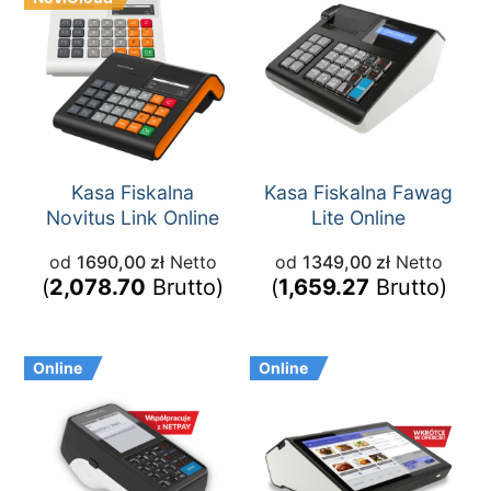
Kasa Fiskalna
Kasa Fiskalna Fawag
Novitus Link Online
Lite Online
od
1690,00
zł
Netto
od
1349,00
zł
Netto
(
2,078.70
Brutto)
(
1,659.27
Brutto)
Online
Online