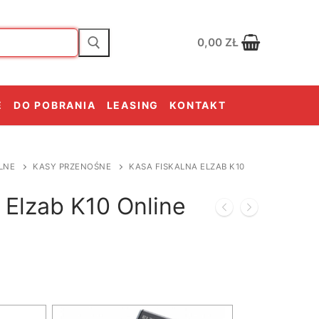
0,00
ZŁ
E
DO POBRANIA
LEASING
KONTAKT
LNE
KASY PRZENOŚNE
KASA FISKALNA ELZAB K10
 Elzab K10 Online