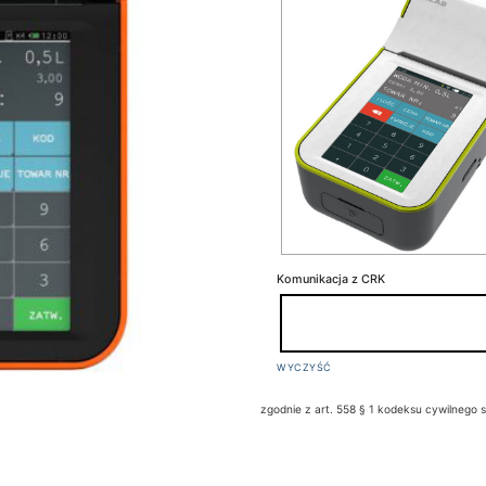
Komunikacja z CRK
WYCZYŚĆ
zgodnie z art. 558 § 1 kodeksu cywilnego s