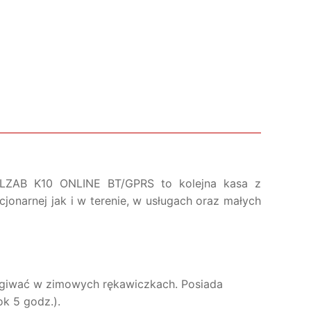
. ELZAB K10 ONLINE BT/GPRS to kolejna kasa z
onarnej jak i w terenie, w usługach oraz małych
ługiwać w zimowych rękawiczkach. Posiada
k 5 godz.).