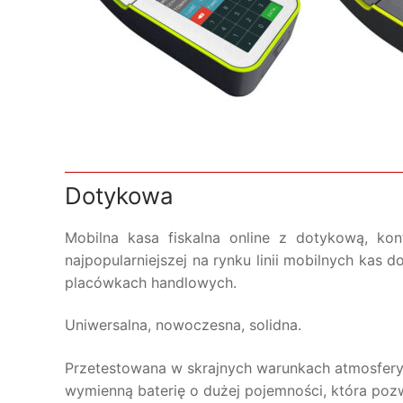
Dotykowa
Mobilna kasa fiskalna online z dotykową, ko
najpopularniejszej na rynku linii mobilnych kas
placówkach handlowych.
Uniwersalna, nowoczesna, solidna.
Przetestowana w skrajnych warunkach atmosfery
wymienną baterię o dużej pojemności, która poz