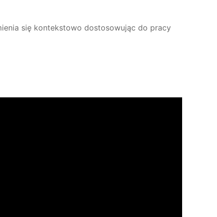
zmienia się kontekstowo dostosowując do pracy