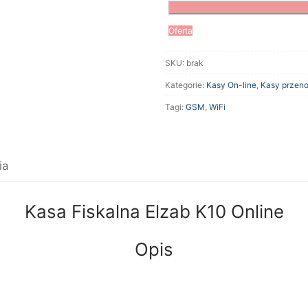
Oferta
SKU:
brak
Kategorie:
Kasy On-line
,
Kasy przen
Tagi:
GSM
,
WiFi
ia
Kasa Fiskalna Elzab K10 Online
Opis