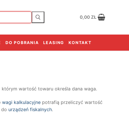
0,00
ZŁ
E
DO POBRANIA
LEASING
KONTAKT
w którym wartość towaru określa dana waga.
e
wagi kalkulacyjne
potrafią przeliczyć wartość
e do
urządzeń fiskalnych
.