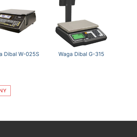
a Dibal W-025S
Waga Dibal G-315
NY