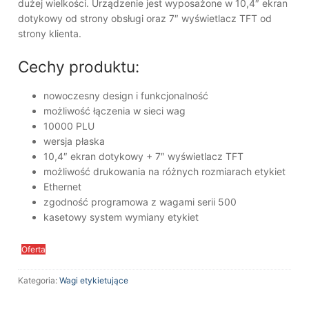
dużej wielkości. Urządzenie jest wyposażone w 10,4″ ekran
dotykowy od strony obsługi oraz 7″ wyświetlacz TFT od
strony klienta.
Cechy produktu:
nowoczesny design i funkcjonalność
możliwość łączenia w sieci wag
10000 PLU
wersja płaska
10,4″ ekran dotykowy + 7″ wyświetlacz TFT
możliwość drukowania na różnych rozmiarach etykiet
Ethernet
zgodność programowa z wagami serii 500
kasetowy system wymiany etykiet
Oferta
Kategoria:
Wagi etykietujące