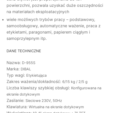
powierzchni, pozwala uzyskać duże oszczędności
na materiałach eksploatacyjnych
wiele możliwych trybów pracy – podstawowy,
samoobsługowy, automatyczne ważenie, praca z
etykietami, paragonami, papierem ciągłym i
samoprzylepnym itp.
DANE TECHNICZNE
Nazwa:
D-955S
Marka:
DIBAL
Typ wagi:
Etykietująca
Zakres ważenia/dokładność:
6/15 kg / 2/5 g
Liczba klawiszy szybkiej obsługi:
Konfigurowana na
ekranie dotykowym
Zasilanie:
Sieciowe 230V, 50Hz
Klawiatura:
Wirtualna na ekranie dotykowym