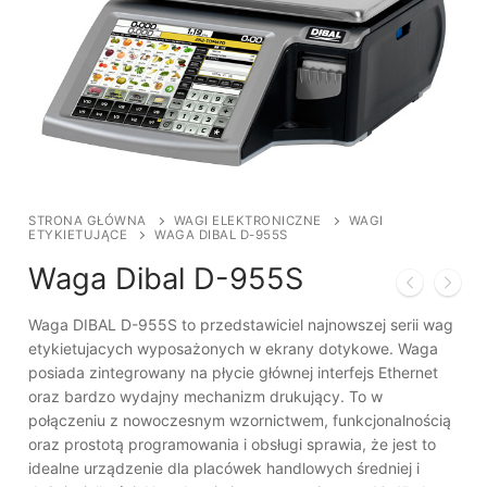
STRONA GŁÓWNA
WAGI ELEKTRONICZNE
WAGI
ETYKIETUJĄCE
WAGA DIBAL D-955S
Waga Dibal D-955S
Waga DIBAL D-955S to przedstawiciel najnowszej serii wag
etykietujacych wyposażonych w ekrany dotykowe. Waga
posiada zintegrowany na płycie głównej interfejs Ethernet
oraz bardzo wydajny mechanizm drukujący. To w
połączeniu z nowoczesnym wzornictwem, funkcjonalnością
oraz prostotą programowania i obsługi sprawia, że jest to
idealne urządzenie dla placówek handlowych średniej i