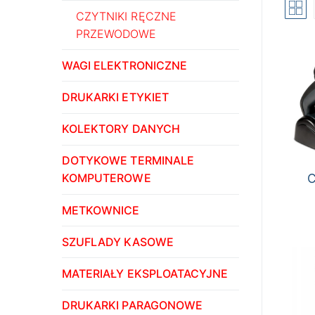
CZYTNIKI RĘCZNE
PRZEWODOWE
WAGI ELEKTRONICZNE
DRUKARKI ETYKIET
KOLEKTORY DANYCH
DOTYKOWE TERMINALE
C
KOMPUTEROWE
METKOWNICE
Da
SZUFLADY KASOWE
MATERIAŁY EKSPLOATACYJNE
DRUKARKI PARAGONOWE