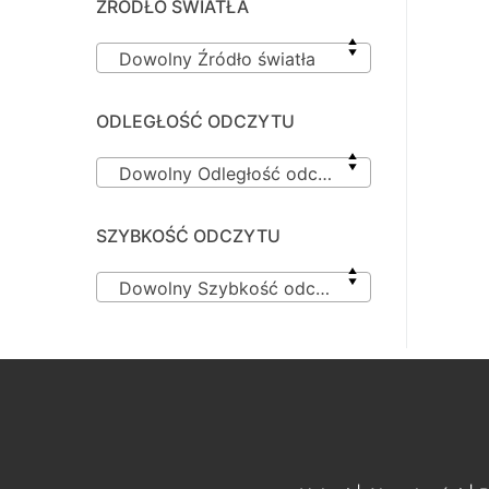
ŹRÓDŁO ŚWIATŁA
Dowolny Źródło światła
ODLEGŁOŚĆ ODCZYTU
Dowolny Odległość odczytu
SZYBKOŚĆ ODCZYTU
Dowolny Szybkość odczytu