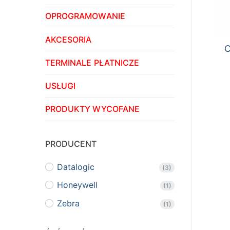
OPROGRAMOWANIE
AKCESORIA
C
TERMINALE PŁATNICZE
USŁUGI
PRODUKTY WYCOFANE
PRODUCENT
Datalogic
(3)
Honeywell
(1)
Zebra
(1)