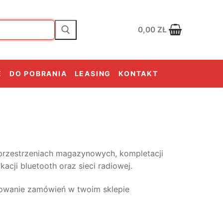
0,00
ZŁ
E
DO POBRANIA
LEASING
KONTAKT
 przestrzeniach magazynowych, kompletacji
cji bluetooth oraz sieci radiowej.
owanie zamówień w twoim sklepie