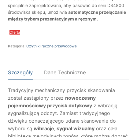
specjalnie zaprojektowana, aby pasować do serii DS4800 i
środowiska sklepu, umożliwia
automatyczne przełączanie
między trybem prezentacyjnym a ręcznym.
Oferta
Kategoria:
Czytniki ręczne przewodowe
Szczegóły
Dane Techniczne
Tradycyjny mechaniczny przycisk skanowania
został zastąpiony przez
nowoczesny
pojemnościowy przycisk dotykowy
z wibracją
sygnalizującą odczyt. Zamiast tradycyjnego
dźwięku oznaczającego udane skanowanie do
wyboru są
wibracje, sygnał wizualny
oraz cała
biblioteka melodyjnych tonów, które można dobrać