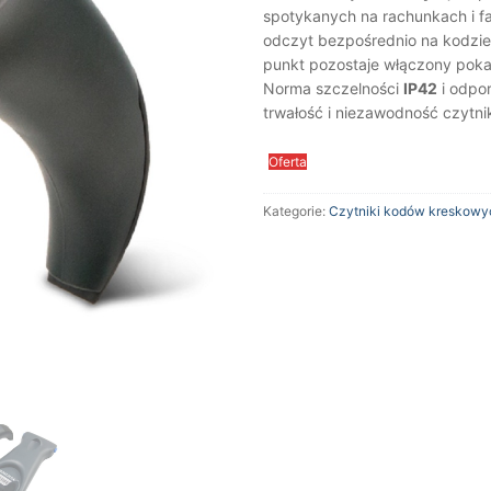
spotykanych na rachunkach i f
odczyt bezpośrednio na kodzie
punkt pozostaje włączony poka
Norma szczelności
IP42
i odpo
trwałość i niezawodność czytni
Oferta
Kategorie:
Czytniki kodów kreskowy