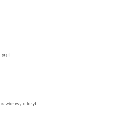
stali
 prawidłowy odczyt