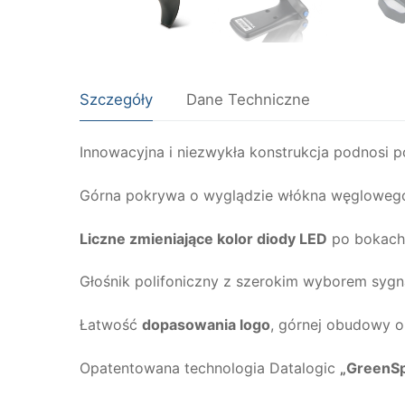
Szczegóły
Dane Techniczne
Innowacyjna i niezwykła konstrukcja podnosi
Górna pokrywa o wyglądzie włókna węglowego 
Liczne zmieniające kolor diody LED
po bokach 
Głośnik polifoniczny z szerokim wyborem sygn
Łatwość
dopasowania logo
, górnej obudowy o
Opatentowana technologia Datalogic
„GreenSp