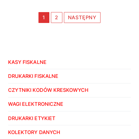
Stronicowanie
1
2
NASTĘPNY
wpisów
KASY FISKALNE
DRUKARKI FISKALNE
CZYTNIKI KODÓW KRESKOWYCH
WAGI ELEKTRONICZNE
DRUKARKI ETYKIET
KOLEKTORY DANYCH