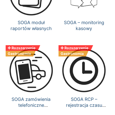
SOGA moduł
SOGA – monitoring
raportów własnych
kasowy
✜ Rozszerzenie
✜ Rozszerzenie
Gastronomia
Gastronomia
SOGA zamówienia
SOGA RCP –
telefoniczne
rejestracja czasu
(deliverka)
pracy