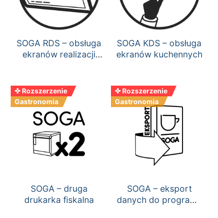
SOGA RDS – obsługa
SOGA KDS – obsługa
ekranów realizacji
ekranów kuchennych
zamówień
✜ Rozszerzenie
✜ Rozszerzenie
Gastronomia
Gastronomia
SOGA – druga
SOGA – eksport
drukarka fiskalna
danych do programu
księgowego