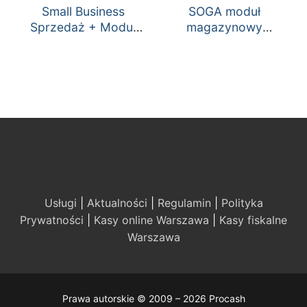
Small Business
SOGA moduł
Sprzedaż + Moduł
magazynowy
Bistro
(obsługa zaplecza)
Usługi
|
Aktualności
|
Regulamin
|
Polityka
Prywatności
|
Kasy online Warszawa
|
Kasy fiskalne
Warszawa
Prawa autorskie © 2009 – 2026 Procash