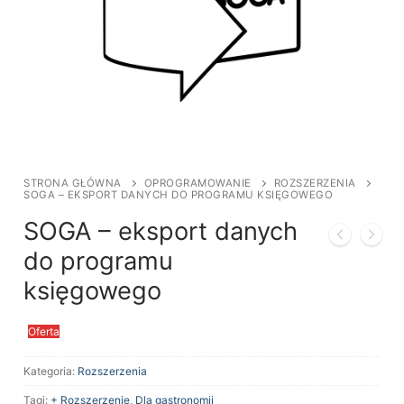
STRONA GŁÓWNA
OPROGRAMOWANIE
ROZSZERZENIA
SOGA – EKSPORT DANYCH DO PROGRAMU KSIĘGOWEGO
SOGA – eksport danych
do programu
księgowego
Oferta
Kategoria:
Rozszerzenia
Tagi:
+ Rozszerzenie
,
Dla gastronomii