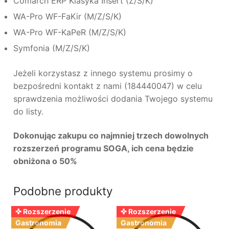
Comarch ERP Klasyka Insert (Z/S/K)
WA-Pro WF-FaKir (M/Z/S/K)
WA-Pro WF-KaPeR (M/Z/S/K)
Symfonia (M/Z/S/K)
Jeżeli korzystasz z innego systemu prosimy o
bezpośredni kontakt z nami (184440047) w celu
sprawdzenia możliwości dodania Twojego systemu
do listy.
Dokonując zakupu co najmniej trzech dowolnych
rozszerzeń programu SOGA, ich cena będzie
obniżona o 50%
Podobne produkty
✜ Rozszerzenie
✜ Rozszerzenie
Gastronomia
Gastronomia