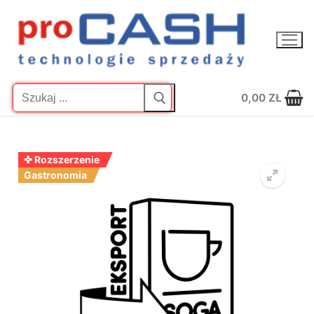
Przejdź
do
treści
Szukaj:
0,00
ZŁ
✜ Rozszerzenie
Gastronomia