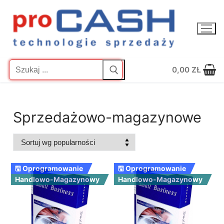
Przejdź
do
treści
Szukaj:
0,00
ZŁ
Sprzedażowo-magazynowe
🖫 Oprogramowanie
🖫 Oprogramowanie
Handlowo-Magazynowy
Handlowo-Magazynowy