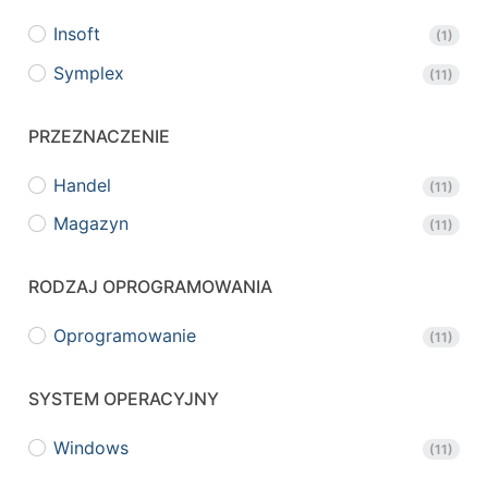
Insoft
(1)
Symplex
(11)
PRZEZNACZENIE
Handel
(11)
Magazyn
(11)
RODZAJ OPROGRAMOWANIA
Oprogramowanie
(11)
SYSTEM OPERACYJNY
Windows
(11)