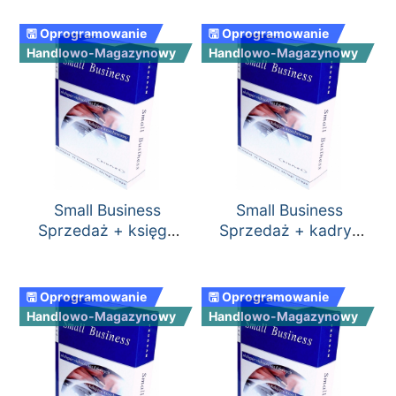
rozchodów
🖫 Oprogramowanie
🖫 Oprogramowanie
Handlowo-Magazynowy
Handlowo-Magazynowy
Small Business
Small Business
Sprzedaż + księga
Sprzedaż + kadry-
przychodów i
płace
rozchodów
🖫 Oprogramowanie
🖫 Oprogramowanie
Handlowo-Magazynowy
Handlowo-Magazynowy