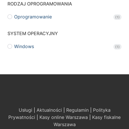
RODZAJ OPROGRAMOWANIA
Oprogramowanie
(1)
SYSTEM OPERACYJNY
Windows
(1)
Usługi
|
Aktualności
|
Regulamin
|
Polityka
Prywatności
|
Kasy online Warszawa
|
Kasy fiskalne
Warszawa