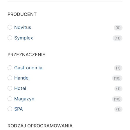
PRODUCENT
Novitus
(5)
Symplex
(11)
PRZEZNACZENIE
Gastronomia
(7)
Handel
(10)
Hotel
(1)
Magazyn
(10)
SPA
(1)
RODZAJ OPROGRAMOWANIA