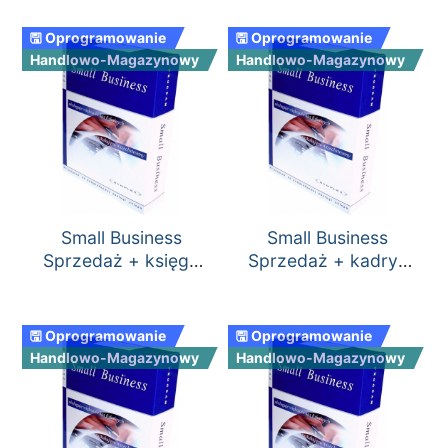
rozchodów
🖫 Oprogramowanie
🖫 Oprogramowanie
Handlowo-Magazynowy
Handlowo-Magazynowy
Small Business
Small Business
Sprzedaż + księga
Sprzedaż + kadry-
przychodów i
płace
rozchodów
🖫 Oprogramowanie
🖫 Oprogramowanie
Handlowo-Magazynowy
Handlowo-Magazynowy