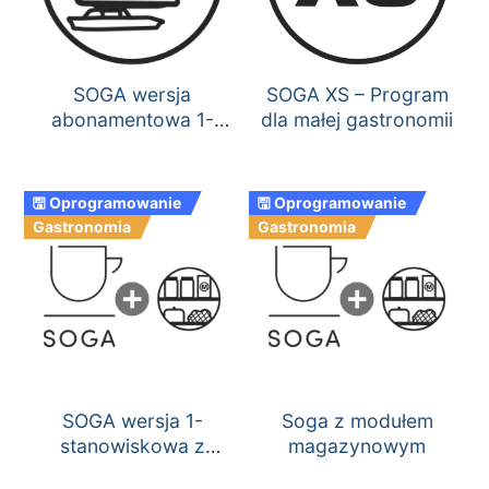
SOGA wersja
SOGA XS – Program
abonamentowa 1-
dla małej gastronomii
miesięczna
🖫 Oprogramowanie
🖫 Oprogramowanie
Gastronomia
Gastronomia
SOGA wersja 1-
Soga z modułem
stanowiskowa z
magazynowym
modułem