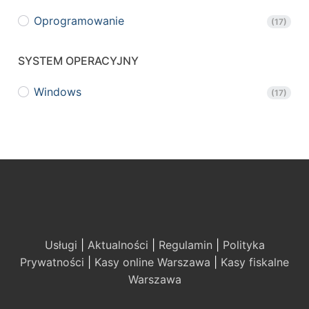
Oprogramowanie
(17)
SYSTEM OPERACYJNY
Windows
(17)
Usługi
|
Aktualności
|
Regulamin
|
Polityka
Prywatności
|
Kasy online Warszawa
|
Kasy fiskalne
Warszawa