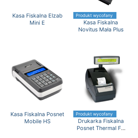
Kasa Fiskalna Elzab
Produkt wycofany
Kasa Fiskalna
Mini E
Novitus Mała Plus
Kasa Fiskalna Posnet
Produkt wycofany
Drukarka Fiskalna
Mobile HS
Posnet Thermal FV
EJ