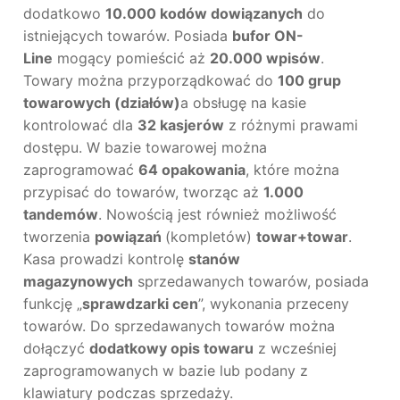
dodatkowo
10.000 kodów dowiązanych
do
istniejących towarów. Posiada
bufor ON-
Line
mogący pomieścić aż
20.000 wpisów
.
Towary można przyporządkować do
100 grup
towarowych (działów)
a obsługę na kasie
kontrolować dla
32 kasjerów
z różnymi prawami
dostępu. W bazie towarowej można
zaprogramować
64 opakowania
, które można
przypisać do towarów, tworząc aż
1.000
tandemów
. Nowością jest również możliwość
tworzenia
powiązań
(kompletów)
towar+towar
.
Kasa prowadzi kontrolę
stanów
magazynowych
sprzedawanych towarów, posiada
funkcję „
sprawdzarki cen
”, wykonania przeceny
towarów. Do sprzedawanych towarów można
dołączyć
dodatkowy opis towaru
z wcześniej
zaprogramowanych w bazie lub podany z
klawiatury podczas sprzedaży.