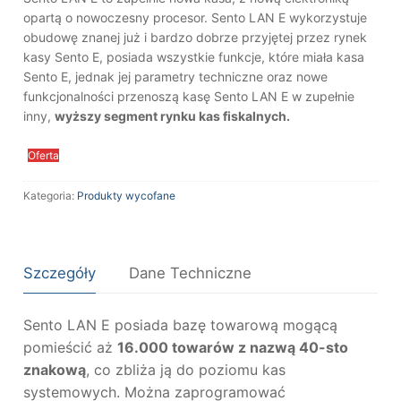
opartą o nowoczesny procesor. Sento LAN E wykorzystuje
obudowę znanej już i bardzo dobrze przyjętej przez rynek
kasy Sento E, posiada wszystkie funkcje, które miała kasa
Sento E, jednak jej parametry techniczne oraz nowe
funkcjonalności przenoszą kasę Sento LAN E w zupełnie
inny,
wyższy segment rynku kas fiskalnych.
Oferta
Kategoria:
Produkty wycofane
Szczegóły
Dane Techniczne
Sento LAN E posiada bazę towarową mogącą
pomieścić aż
16.000 towarów z nazwą 40-sto
znakową
, co zbliża ją do poziomu kas
systemowych. Można zaprogramować