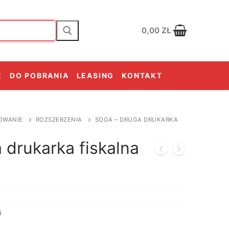
0,00
ZŁ
E
DO POBRANIA
LEASING
KONTAKT
OWANIE
ROZSZERZENIA
SOGA – DRUGA DRUKARKA
drukarka fiskalna
i