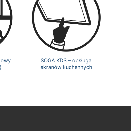
nowy
SOGA KDS – obsługa
)
ekranów kuchennych