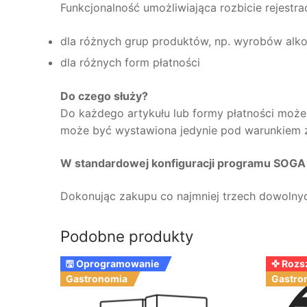
Funkcjonalność umożliwiająca rozbicie rejestra
dla różnych grup produktów, np. wyrobów alk
dla różnych form płatności
Do czego służy?
Do każdego artykułu lub formy płatności możem
może być wystawiona jedynie pod warunkiem z
W standardowej konfiguracji programu SOGA 
Dokonując zakupu co najmniej trzech dowolny
Podobne produkty
🖫 Oprogramowanie
✜ Rozs
Gastronomia
Gastro