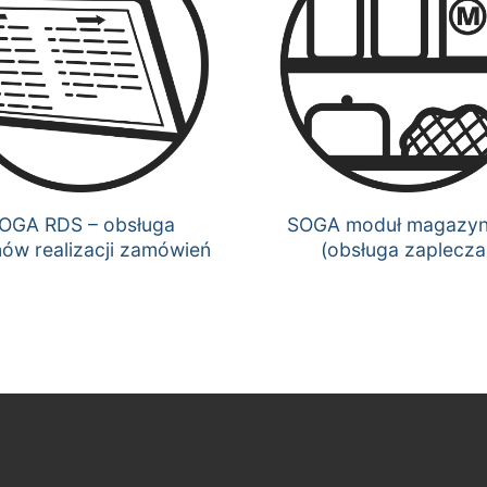
OGA RDS – obsługa
SOGA moduł magazy
ów realizacji zamówień
(obsługa zaplecza