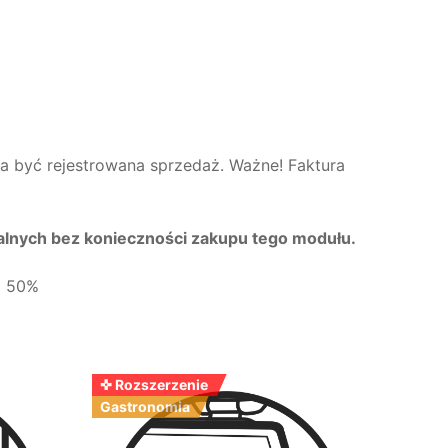
ma być rejestrowana sprzedaż. Ważne! Faktura
alnych bez konieczności zakupu tego modułu.
o 50%
✜ Rozszerzenie
Gastronomia