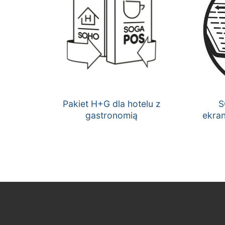
Pakiet H+G dla hotelu z
S
gastronomią
ekran