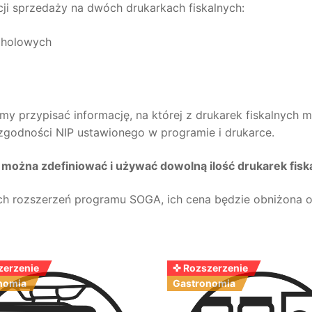
cji sprzedaży na dwóch drukarkach fiskalnych:
oholowych
y przypisać informację, na której z drukarek fiskalnych 
godności NIP ustawionego w programie i drukarce.
można zdefiniować i używać dowolną ilość drukarek fisk
ch rozszerzeń programu SOGA, ich cena będzie obniżona 
zerzenie
✜ Rozszerzenie
nomia
Gastronomia