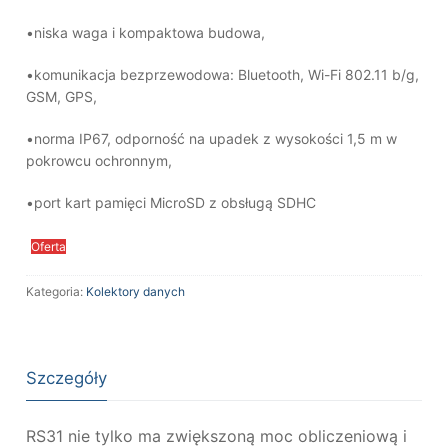
•niska waga i kompaktowa budowa,
•komunikacja bezprzewodowa: Bluetooth, Wi-Fi 802.11 b/g,
GSM, GPS,
•norma IP67, odporność na upadek z wysokości 1,5 m w
pokrowcu ochronnym,
•port kart pamięci MicroSD z obsługą SDHC
Oferta
Kategoria:
Kolektory danych
Szczegóły
RS31 nie tylko ma zwiększoną moc obliczeniową i