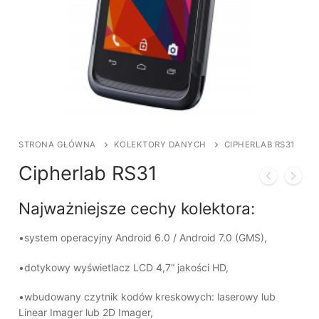
STRONA GŁÓWNA
KOLEKTORY DANYCH
CIPHERLAB RS31
Cipherlab RS31
Najważniejsze cechy kolektora:
•system operacyjny Android 6.0 / Android 7.0 (GMS),
•dotykowy wyświetlacz LCD 4,7” jakości HD,
•wbudowany czytnik kodów kreskowych: laserowy lub
Linear Imager lub 2D Imager,