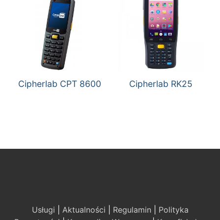
Cipherlab CPT 8600
Cipherlab RK25
Usługi
|
Aktualności
|
Regulamin
|
Polityka