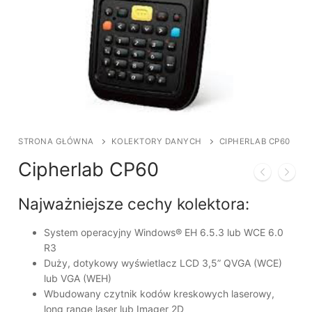
STRONA GŁÓWNA
KOLEKTORY DANYCH
CIPHERLAB CP60
Cipherlab CP60
Najważniejsze cechy kolektora:
System operacyjny Windows® EH 6.5.3 lub WCE 6.0
R3
Duży, dotykowy wyświetlacz LCD 3,5” QVGA (WCE)
lub VGA (WEH)
Wbudowany czytnik kodów kreskowych laserowy,
long range laser lub Imager 2D