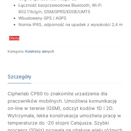
Łączność bezprzewodowa Bluetooth, Wi-Fi
802.11b/g/n, GSM/GPRS/EDGE/UMTS
Wbudowany GPS / AGPS
Norma IP65, odporność na upadek z wysokości 2,4 m
Oferta
Kategoria:
Kolektory danych
Szczegóły
Cipherlab CP60 to znakomite urzadzenia dla
pracowników mobilnych. Umożliwia komunikację
on-line w terenie (GSM), odczyt kodów 1D i 2D.
Wytrzymała, lekka konstrukacja umozliwia pracę w
temperaturze do -20 stopni Celsjusza. Szybki
procesor (1GHz) pozwala na obsługę wielu różnych