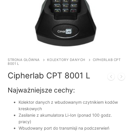
STRONA GŁÓWNA
KOLEKTORY DANYCH
CIPHERLAB CPT
8001 L
Cipherlab CPT 8001 L
Najważniejsze cechy:
Kolektor danych z wbudowanym czytnikiem kodów
kreskowych
Zasilanie z akumulatora Li-Ion (ponad 100 godz.
pracy)
Wbudowany port do transmisji na podczerwień