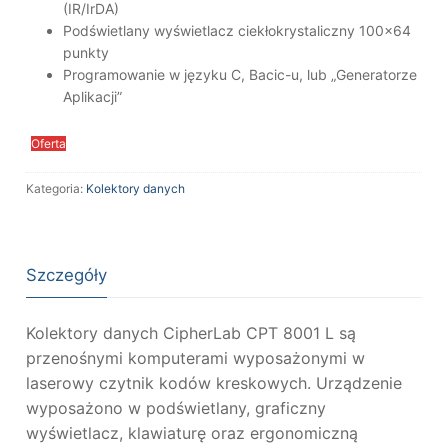
(IR/IrDA)
Podświetlany wyświetlacz ciekłokrystaliczny 100×64
punkty
Programowanie w języku C, Bacic-u, lub „Generatorze
Aplikacji”
Oferta
Kategoria:
Kolektory danych
Szczegóły
Kolektory danych CipherLab CPT 8001 L są
przenośnymi komputerami wyposażonymi w
laserowy czytnik kodów kreskowych. Urządzenie
wyposażono w podświetlany, graficzny
wyświetlacz, klawiaturę oraz ergonomiczną