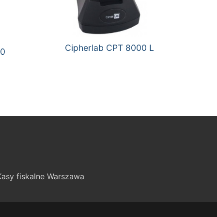
Cipherlab CPT 8000 L
00
Kasy fiskalne Warszawa