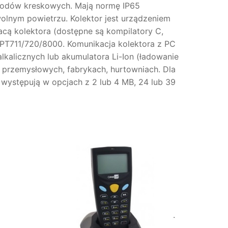
 kodów kreskowych. Mają normę IP65
wolnym powietrzu. Kolektor jest urządzeniem
ą kolektora (dostępne są kompilatory C,
CPT711/720/8000. Komunikacja kolektora z PC
kalicznych lub akumulatora Li-Ion (ładowanie
h przemysłowych, fabrykach, hurtowniach. Dla
ystępują w opcjach z 2 lub 4 MB, 24 lub 39