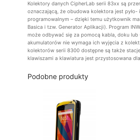
Kolektory danych CipherLab serii 83xx są pr
oznaczającą, że obudowa kolektora jest pyło- 
programowalnym – dzięki temu użytkownik ma 
Basica i tzw. Generator Aplikacji). Program 
może odbywać się za pomocą kabla, doku lub łą
akumulatorów nie wymaga ich wyjęcia z kolekto
kolektorów serii 8300 dostępne są także sta
klawiszami a klawiatura jest przystosowana d
Podobne produkty