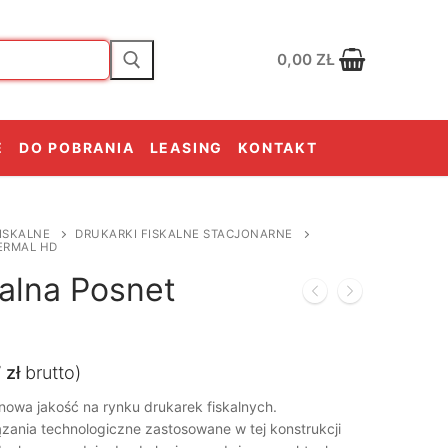
0,00
ZŁ
E
DO POBRANIA
LEASING
KONTAKT
ISKALNE
DRUKARKI FISKALNE STACJONARNE
ERMAL HD
alna Posnet
7
zł
brutto)
nowa jakość na rynku drukarek fiskalnych.
zania technologiczne zastosowane w tej konstrukcji