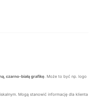
ą, czarno-białą grafikę
. Może to być np. logo
kalnym. Mogą stanowić informację dla klienta