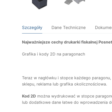
Szczegóły
Dane Techniczne
Dokumen
Najważniejsze cechy
drukarki fiskalnej Posn
Grafika
i kody 2D
na paragonach
Teraz w nagłówku i stopce każdego paragonu,
sklepu, reklama lub grafika okolicznościowa.
Kod 2D
można wydrukować w stopce paragonu lu
lub dodatkowe dane łatwe do wprowadzenia d