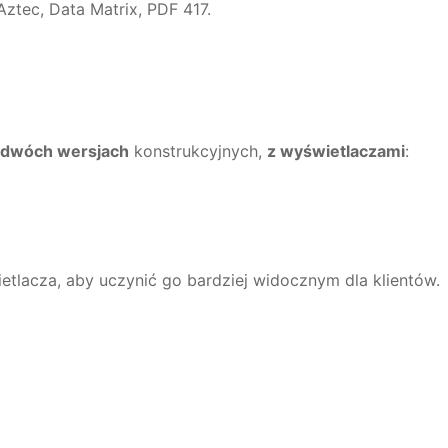
ztec, Data Matrix, PDF 417.
 dwóch wersjach
konstrukcyjnych,
z wyświetlaczami
:
ietlacza, aby uczynić go bardziej widocznym dla klientów.