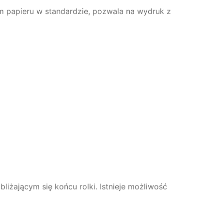
papieru w standardzie, pozwala na wydruk z
liżającym się końcu rolki. Istnieje możliwość