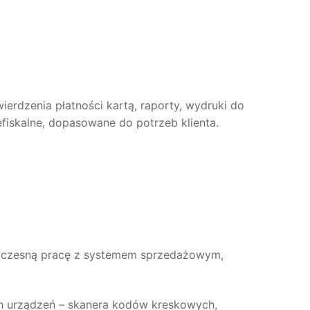
erdzenia płatności kartą, raporty, wydruki do
iskalne, dopasowane do potrzeb klienta.
oczesną pracę z systemem sprzedażowym,
h urządzeń – skanera kodów kreskowych,