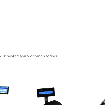
rki z systemami videomonitoringu)