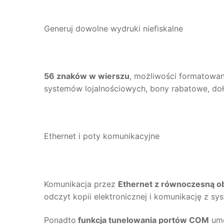
Generuj dowolne wydruki niefiskalne
56 znaków w wierszu
, możliwości formatowani
systemów lojalnościowych, bony rabatowe, do
Ethernet i poty komunikacyjne
Komunikacja przez
Ethernet z równoczesną ob
odczyt kopii elektronicznej i komunikację z s
Ponadto
funkcja tunelowania portów COM
umo