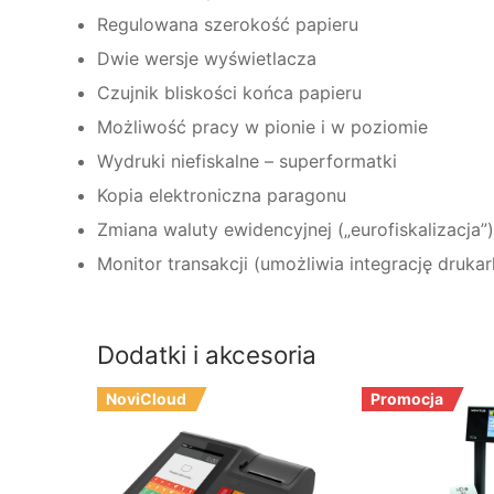
Regulowana szerokość papieru
Dwie wersje wyświetlacza
Czujnik bliskości końca papieru
Możliwość pracy w pionie i w poziomie
Wydruki niefiskalne – superformatki
Kopia elektroniczna paragonu
Zmiana waluty ewidencyjnej („eurofiskalizacja”)
Monitor transakcji (umożliwia integrację druka
Dodatki i akcesoria
NoviCloud
Promocja