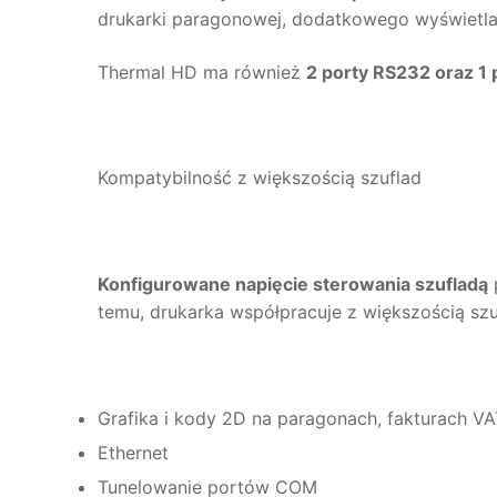
drukarki paragonowej, dodatkowego wyświetlac
Thermal HD ma również
2 porty RS232 oraz 1 
Kompatybilność z większością szuflad
Konfigurowane napięcie sterowania szufladą
temu, drukarka współpracuje z większością sz
Grafika i kody 2D na paragonach, fakturach VA
Ethernet
Tunelowanie portów COM