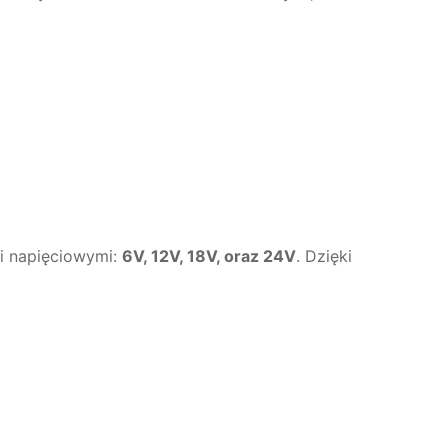
i napięciowymi:
6V, 12V, 18V, oraz 24V
. Dzięki