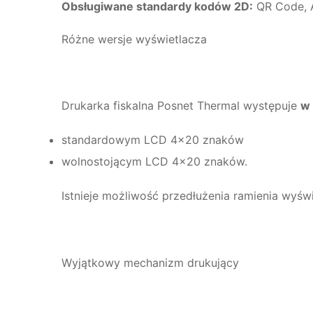
Obsługiwane standardy kodów 2D:
QR Code, A
Różne wersje wyświetlacza
Drukarka fiskalna Posnet Thermal występuje
w
standardowym LCD 4×20 znaków
wolnostojącym LCD 4×20 znaków.
Istnieje możliwość przedłużenia ramienia wyśw
Wyjątkowy mechanizm drukujący