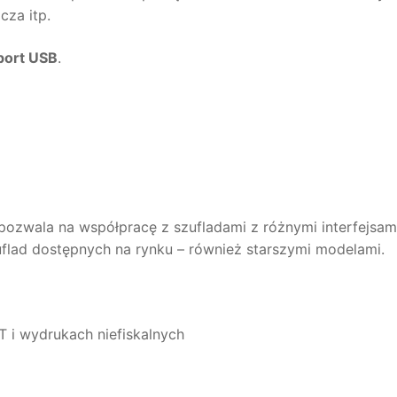
za itp.
port USB
.
pozwala na współpracę z szufladami z różnymi interfejsam
uflad dostępnych na rynku – również starszymi modelami.
T i wydrukach niefiskalnych