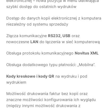
elektronicznej – nowa pozycja w menu ułatwiająca
szybki dostęp do ostatnich wydruków
Dostęp do danych kopii elektronicznej z komputera
niezależny od systemu sprzedaży
Złącza komunikacyjne
RS232, USB
oraz
nowoczesne
LAN
do łączenia w sieć komputerową
Obsługa protokołu komunikacyjnego
Novitus XML
Obsługa dodatkowego typu płatności: „Mobilna”.
Kody kreskowe i kody QR
na wydruku i pod
wydrukiem
Możliwość drukowania faktur bez kopii oraz
znaczne możliwości konfigurowania ich wyglądu
(między innymi możliwość drukowania z