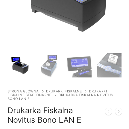
STRONA GŁÓWNA
DRUKARKI FISKALNE
DRUKARKI
FISKALNE STACJONARNE
DRUKARKA FISKALNA NOVITUS
BONO LAN E
Drukarka Fiskalna
Novitus Bono LAN E