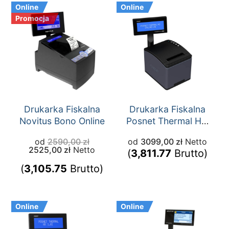
Online
Online
Promocja
Drukarka Fiskalna
Drukarka Fiskalna
Novitus Bono Online
Posnet Thermal HD
Online
od
2590,00
zł
od
3099,00
zł
Netto
2525,00
zł
Netto
(
3,811.77
Brutto)
(
3,105.75
Brutto)
Online
Online