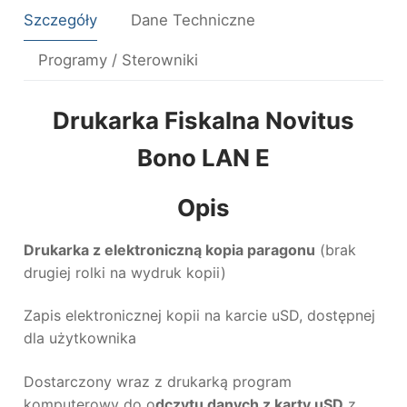
Szczegóły
Dane Techniczne
Programy / Sterowniki
Drukarka Fiskalna Novitus
Bono LAN E
Opis
Drukarka z elektroniczną kopia paragonu
(brak
drugiej rolki na wydruk kopii)
Zapis elektronicznej kopii na karcie uSD, dostępnej
dla użytkownika
Dostarczony wraz z drukarką program
komputerowy do o
dczytu danych z karty uSD
z