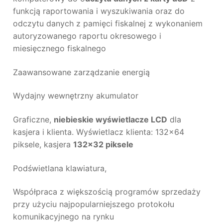
funkcją raportowania i wyszukiwania oraz do
odczytu danych z pamięci fiskalnej z wykonaniem
autoryzowanego raportu okresowego i
miesięcznego fiskalnego
Zaawansowane zarządzanie energią
Wydajny wewnętrzny akumulator
Graficzne,
niebieskie wyświetlacze LCD
dla
kasjera i klienta. Wyświetlacz klienta: 132×64
piksele, kasjera
132×32 piksele
Podświetlana klawiatura,
Współpraca z większością programów sprzedaży
przy użyciu najpopularniejszego protokołu
komunikacyjnego na rynku