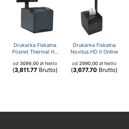
Drukarka Fiskalna
Drukarka Fiskalna
Posnet Thermal HX
Novitus HD II Online
e-paragon
od
3099,00
zł
Netto
od
2990,00
zł
Netto
(
3,811.77
Brutto)
(
3,677.70
Brutto)