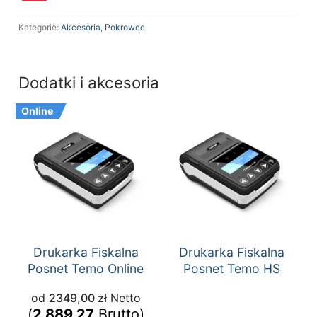
Kategorie:
Akcesoria
,
Pokrowce
Dodatki i akcesoria
Online
Drukarka Fiskalna
Drukarka Fiskalna
Posnet Temo Online
Posnet Temo HS
od
2349,00
zł
Netto
(
2,889.27
Brutto)