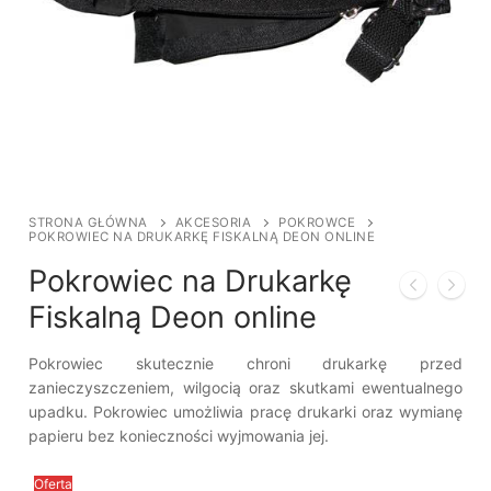
STRONA GŁÓWNA
AKCESORIA
POKROWCE
POKROWIEC NA DRUKARKĘ FISKALNĄ DEON ONLINE
Pokrowiec na Drukarkę
Fiskalną Deon online
Pokrowiec skutecznie chroni drukarkę przed
zanieczyszczeniem, wilgocią oraz skutkami ewentualnego
upadku. Pokrowiec umożliwia pracę drukarki oraz wymianę
papieru bez konieczności wyjmowania jej.
Oferta