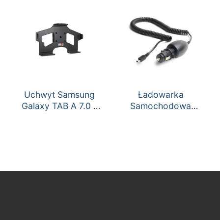
Uchwyt Samsung
Ładowarka
Galaxy TAB A 7.0 –
Samochodowa
Posnet Trio
Mobile/Temo 24V