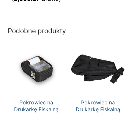
Podobne produkty
Pokrowiec na
Pokrowiec na
Drukarkę Fiskalną
Drukarkę Fiskalną
Temo HS/Temo
Deon E
Online