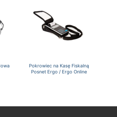
dowa
Pokrowiec na Kasę Fiskalną
Posnet Ergo / Ergo Online