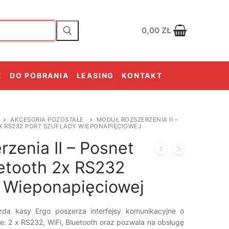
0,00
ZŁ
E
DO POBRANIA
LEASING
KONTAKT
AKCESORIA POZOSTAŁE
MODUŁ ROZSZERZENIA II –
X RS232 PORT SZUFLADY WIEPONAPIĘCIOWEJ
zenia II – Posnet
uetooth 2x RS232
y Wieponapięciowej
zda kasy Ergo poszerza interfejsy komunikacyjne o
: 2 x RS232, WiFi, Bluetooth oraz pozwala na obsługę