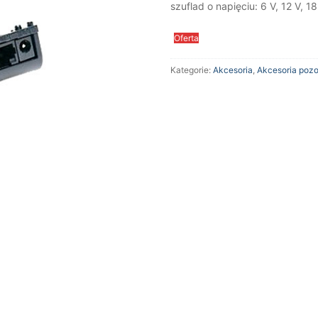
szuflad o napięciu: 6 V, 12 V, 18
Oferta
Kategorie:
Akcesoria
,
Akcesoria pozo