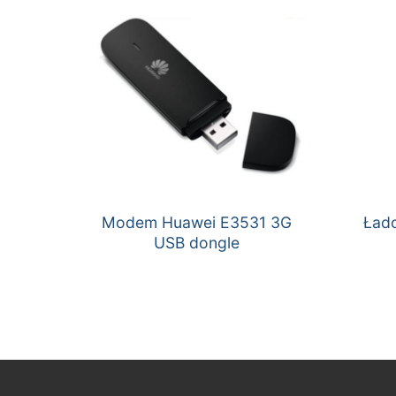
Modem Huawei E3531 3G
Ład
USB dongle