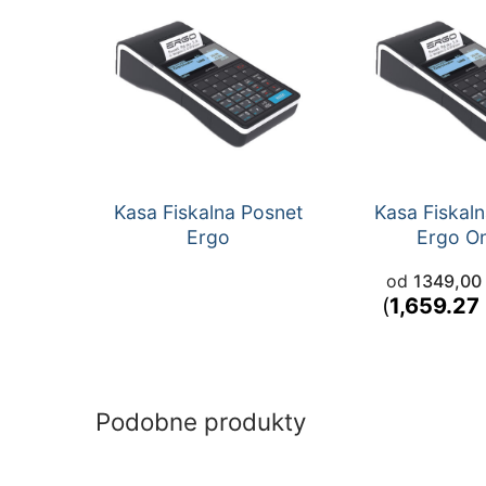
Kasa Fiskalna Posnet
Kasa Fiskal
Ergo
Ergo On
od
1349,00
(
1,659.27
Podobne produkty