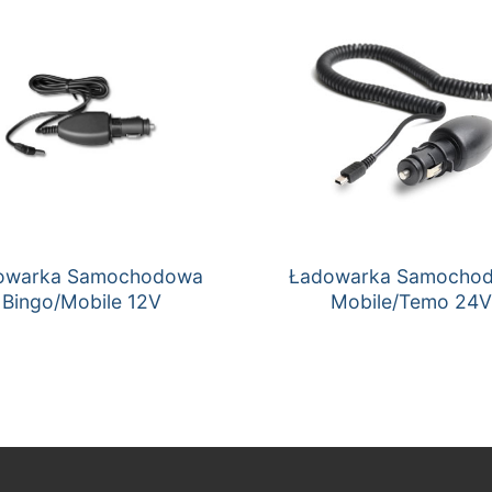
owarka Samochodowa
Ładowarka Samocho
Bingo/Mobile 12V
Mobile/Temo 24V