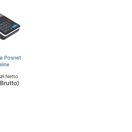
na Posnet
line
zł
Netto
Brutto)