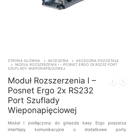
STRONA GŁÓWNA
AKCESORIA
AKCESORIA POZOSTAŁE
MODUŁ ROZSZERZENIA I – POSNET ERGO 2X RS232 PORT
SZUFLADY WIEPONAPIĘCIOWEJ
Moduł Rozszerzenia I –
Posnet Ergo 2x RS232
Port Szuflady
Wieponapięciowej
Moduł I podłączony do gniazda kasy Ergo poszerza
interfejsy komunikacyjne o dodatkowe porty