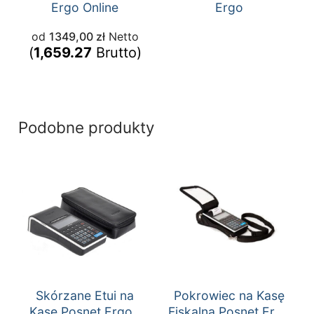
Ergo Online
Ergo
od
1349,00
zł
Netto
(
1,659.27
Brutto)
Podobne produkty
Skórzane Etui na
Pokrowiec na Kasę
Kase Posnet Ergo /
Fiskalną Posnet Ergo