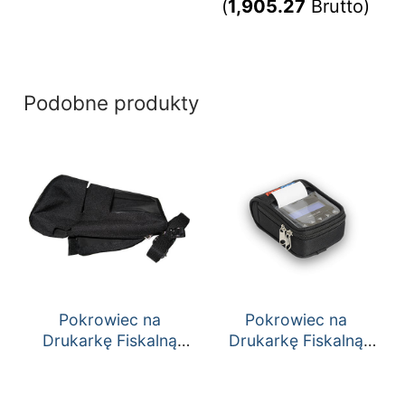
(
1,905.27
Brutto)
Podobne produkty
Pokrowiec na
Pokrowiec na
Drukarkę Fiskalną
Drukarkę Fiskalną
Deon online
Temo HS/Temo
Online