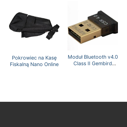
Moduł Bluetooth v4.0
Pokrowiec na Kasę
Class II Gembird
Fiskalną Nano Online
nano USB do Deon
LAN E / Next