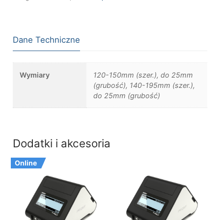
Dane Techniczne
Wymiary
120-150mm (szer.), do 25mm
(grubość), 140-195mm (szer.),
do 25mm (grubość)
Dodatki i akcesoria
Online