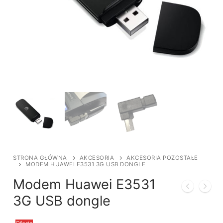
STRONA GŁÓWNA
AKCESORIA
AKCESORIA POZOSTAŁE
MODEM HUAWEI E3531 3G USB DONGLE
Modem Huawei E3531
3G USB dongle