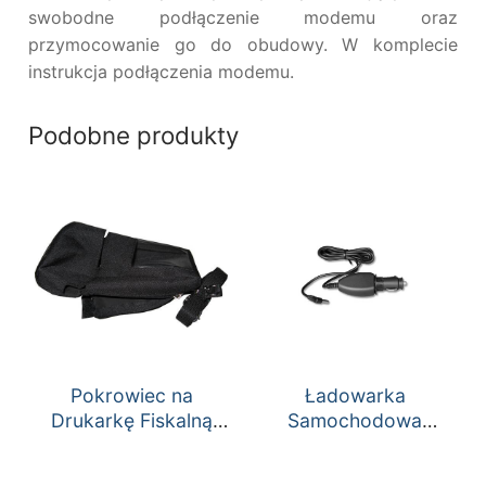
swobodne podłączenie modemu oraz
przymocowanie go do obudowy. W komplecie
instrukcja podłączenia modemu.
Podobne produkty
Pokrowiec na
Ładowarka
Drukarkę Fiskalną
Samochodowa
Deon online
Bingo/Mobile 24V