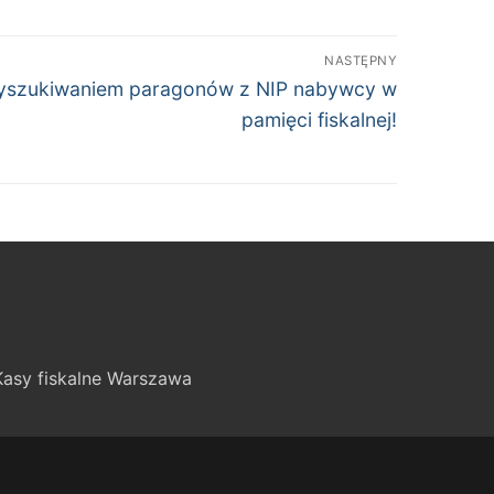
NASTĘPNY
wyszukiwaniem paragonów z NIP nabywcy w
pamięci fiskalnej!
Kasy fiskalne Warszawa