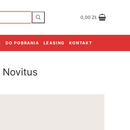
0,00
ZŁ
E
DO POBRANIA
LEASING
KONTAKT
 Novitus