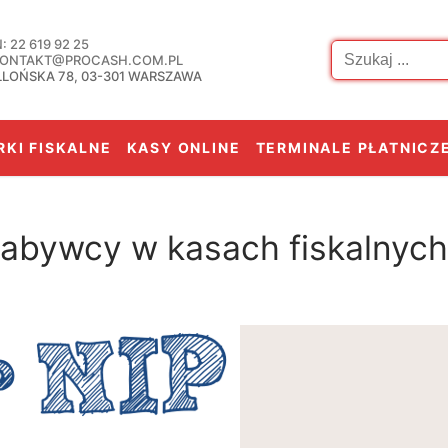
Szukaj:
 22 619 92 25
 KONTAKT@PROCASH.COM.PL
LLOŃSKA 78, 03-301 WARSZAWA
KI FISKALNE
KASY ONLINE
TERMINALE PŁATNICZ
abywcy w kasach fiskalnych