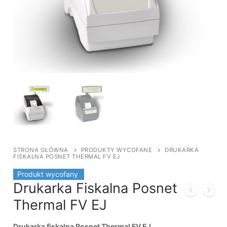
STRONA GŁÓWNA
PRODUKTY WYCOFANE
DRUKARKA
FISKALNA POSNET THERMAL FV EJ
Produkt wycofany
Drukarka Fiskalna Posnet
Thermal FV EJ
Drukarka fiskalna Posnet Thermal FV EJ