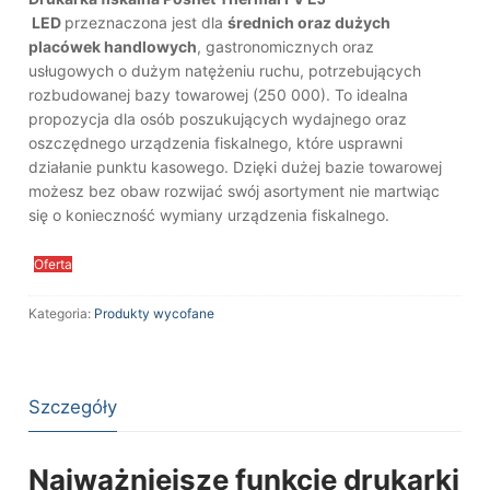
LED
przeznaczona jest dla
średnich oraz dużych
placówek handlowych
, gastronomicznych oraz
usługowych o dużym natężeniu ruchu, potrzebujących
rozbudowanej bazy towarowej (250 000). To idealna
propozycja dla osób poszukujących wydajnego oraz
oszczędnego urządzenia fiskalnego, które usprawni
działanie punktu kasowego. Dzięki dużej bazie towarowej
możesz bez obaw rozwijać swój asortyment nie martwiąc
się o konieczność wymiany urządzenia fiskalnego.
Oferta
Kategoria:
Produkty wycofane
Szczegóły
Najważniejsze funkcje drukarki