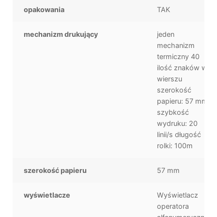
opakowania
TAK
mechanizm drukujący
jeden
mechanizm
termiczny 40
ilość znaków w
wierszu
szerokość
papieru: 57 mm
szybkość
wydruku: 20
linii/s długość
rolki: 100m
szerokość papieru
57 mm
wyświetlacze
Wyświetlacz
operatora