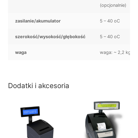
(opcjonalnie)
zasilanie/akumulator
5 – 40 oC
szerokość/wysokość/głębokość
5 – 40 oC
waga
waga: ~ 2,2 kg
Dodatki i akcesoria