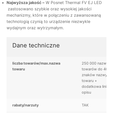
Najwyższa jakość –
W Posnet Thermal FV EJ LED
zastosowano szybkie oraz wysokiej jakości
mechanizmy, które w połączeniu z zawansowaną
technologią czynią to urządzenie niezwykle
wydajnym oraz wytrzymałym.
Dane techniczne
liczba towarów/max.nazwa
250 000 nazw
towaru
towarów do 40
znaków nazwy
towaru +
dodatkowa linia
opisu
rabaty/narzuty
TAK