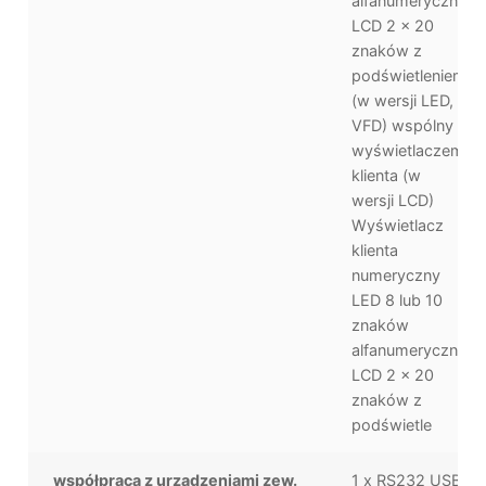
alfanumeryczny
LCD 2 x 20
znaków z
podświetleniem
(w wersji LED,
VFD) wspólny z
wyświetlaczem
klienta (w
wersji LCD)
Wyświetlacz
klienta
numeryczny
LED 8 lub 10
znaków
alfanumeryczny
LCD 2 x 20
znaków z
podświetle
współpraca z urządzeniami zew.
1 x RS232 USB