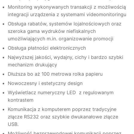
Monitoring wykonywanych transakcji z możliwością
integracji urządzenia z systemami videomonitoringu
Obsługa rabatów, systemów lojalnościowych oraz
szeroka gama wydruków niefiskalnych
umożliwiających m.in. organizowanie promocji
Obsługa płatności elektronicznych
Najwyższej jakości, wydajny, cichy i bardzo szybki
mechanizm drukujący
Dłuższa bo aż 100 metrowa rolka papieru
Nowoczesny i estetyczny design
Wyświetlacz numeryczny LED z regulowanym
kontrastem
Komunikacja z komputerem poprzez tradycyjne
złącze RS232 oraz szybkie dwukanałowe złącze
USB.
Możliwość bezprzewodowej komunikacji poprzez