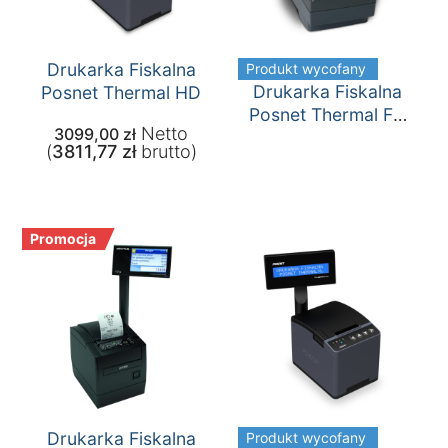
Drukarka Fiskalna
Produkt wycofany
Drukarka Fiskalna
Posnet Thermal HD
Posnet Thermal FV
Netto
3099,00
zł
EJ
(
3811,77
zł
brutto)
Promocja
Drukarka Fiskalna
Produkt wycofany