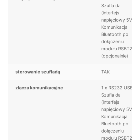
Szufla da
(interfejs
napięciowy 5V)
Komunikacja
Bluetooth po
dołączeniu
modułu RSBT2
(opcjonalnie)
sterowanie szufladą
TAK
złącza komunikacyjne
1 x RS232 USB
Szufla da
(interfejs
napięciowy 5V)
Komunikacja
Bluetooth po
dołączeniu
modułu RSBT2