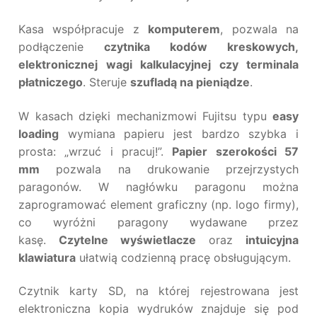
Kasa współpracuje z
komputerem
, pozwala na
podłączenie
czytnika kodów kreskowych,
elektronicznej wagi kalkulacyjnej czy terminala
płatniczego
. Steruje
szufladą na pieniądze
.
W kasach dzięki mechanizmowi Fujitsu typu
easy
loading
wymiana papieru jest bardzo szybka i
prosta: „wrzuć i pracuj!”.
Papier szerokości 57
mm
pozwala na drukowanie przejrzystych
paragonów. W nagłówku paragonu można
zaprogramować element graficzny (np. logo firmy),
co wyróżni paragony wydawane przez
kasę.
Czytelne wyświetlacze
oraz
intuicyjna
klawiatura
ułatwią codzienną pracę obsługującym.
Czytnik karty SD, na której rejestrowana jest
elektroniczna kopia wydruków znajduje się pod