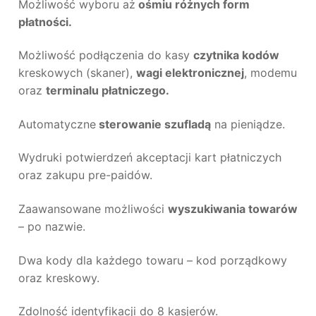
Możliwość wyboru aż
ośmiu różnych form
płatności.
Możliwość podłączenia do kasy
czytnika kodów
kreskowych (skaner),
wagi elektronicznej
, modemu
oraz
terminalu płatniczego.
Automatyczne
sterowanie szufladą
na pieniądze.
Wydruki potwierdzeń akceptacji kart płatniczych
oraz zakupu pre-paidów.
Zaawansowane możliwości
wyszukiwania towarów
– po nazwie.
Dwa kody dla każdego towaru – kod porządkowy
oraz kreskowy.
Zdolność identyfikacji do 8 kasjerów.