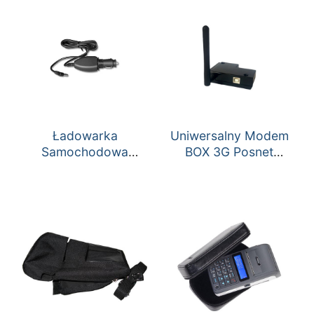
Ładowarka
Uniwersalny Modem
Samochodowa
BOX 3G Posnet
Bingo/Mobile 12V
Bingo/Fawag Lite