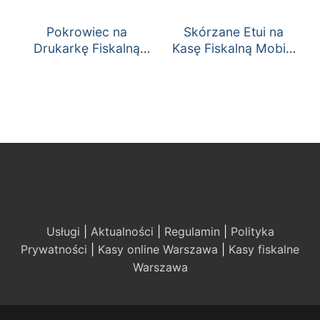
Pokrowiec na
Skórzane Etui na
Drukarkę Fiskalną
Kasę Fiskalną Mobile
Deon E
HS/Mobile Online
Usługi
|
Aktualności
|
Regulamin
|
Polityka
Prywatności
|
Kasy online Warszawa
|
Kasy fiskalne
Warszawa